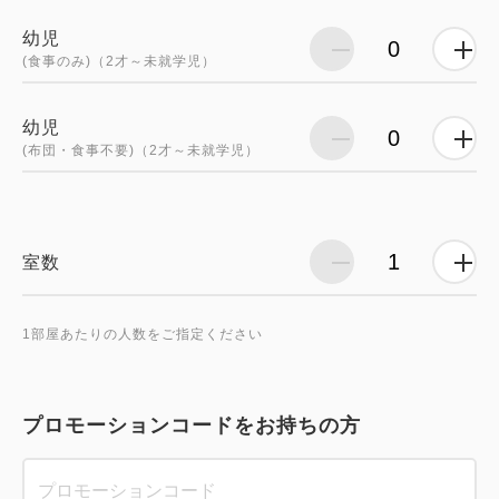
幼児
(食事のみ)（2才～未就学児）
幼児
(布団・食事不要)（2才～未就学児）
室数
1部屋あたりの人数をご指定ください
プロモーションコードをお持ちの方