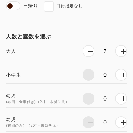
日帰り
日付指定なし
人数と室数を選ぶ
大人
小学生
幼児
(布団・食事付き)（2才～未就学児）
幼児
(布団のみ）（2才～未就学児）