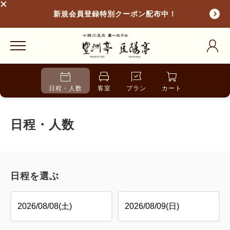
新規会員登録特別クーポン配布中！
日程・人数
客室
プラン
カート
日程・人数
日程を選ぶ